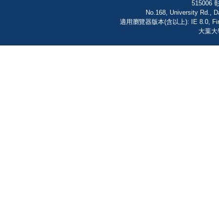
51500
No.168, University Rd., 
適用瀏覽器版本(含以上): IE 8.0, FireF
大葉大