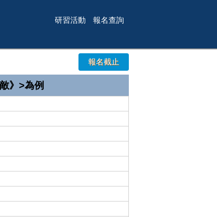
研習活動
報名查詢
報名截止
敵》>為例